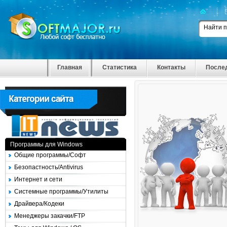
Главная
Статистика
Контакты
После
Программы для Windows
Общие программы/Софт
Безопастность/Antivirus
Интернет и сети
Системные программы/Утилиты
Драйвера/Кодеки
Менеджеры закачки/FTP