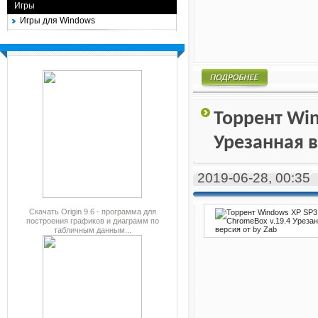
Игры
Игры для Windows
Подробнее
Торрент Win
Урезанная в
2019-06-28, 00:35
Скачать Origin 9.6 - программа для
построения графиков и диаграмм по
табличным данным...