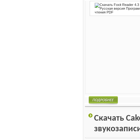
Подробнее
Скачать Cak
звукозапис