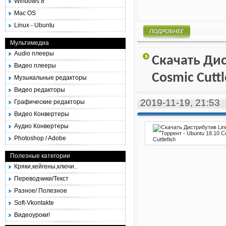
Windows 8
Mac OS
Linux - Ubuntu
Мультимедиа
Подробнее
Audio плееры
Скачать Дис
Видео плееры
Cosmic Cuttl
Музыкальные редакторы
Видео редакторы
2019-11-19, 21:53
Графические редакторы
Видео Конвертеры
Аудио Конвертеры
Photoshop / Adobe
Полезные категории
Кряки,кейгены,ключи..
Переводчики/Текст
Разное/ Полезное
Soft-Vkontakte
Видеоуроки!