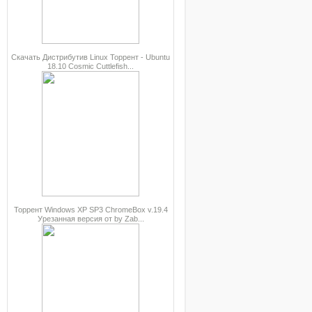
Скачать Дистрибутив Linux Торрент - Ubuntu
18.10 Cosmic Cuttlefish...
Торрент Windows XP SP3 ChromeBox v.19.4
Урезанная версия от by Zab...