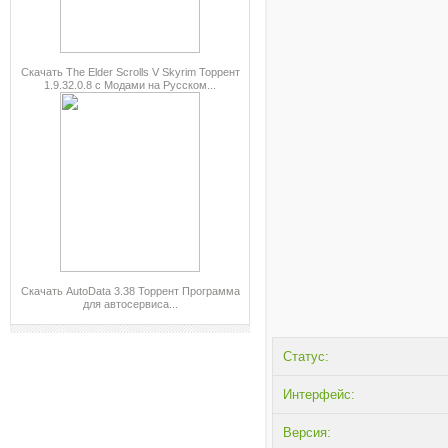
Скачать The Elder Scrolls V Skyrim Торрент
1.9.32.0.8 с Модами на Русском...
Скачать AutoData 3.38 Торрент Программа
для автосервиса...
Статус:
Интерфейс:
Версия: