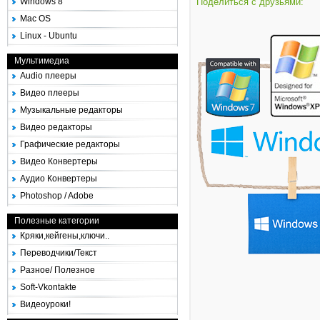
Windows 8
Поделиться с друзьями:
Mac OS
Linux - Ubuntu
Мультимедиа
Audio плееры
Видео плееры
Музыкальные редакторы
Видео редакторы
Графические редакторы
Видео Конвертеры
Аудио Конвертеры
Photoshop / Adobe
Полезные категории
Кряки,кейгены,ключи..
Переводчики/Текст
Разное/ Полезное
Soft-Vkontakte
Видеоуроки!