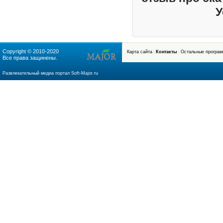
У
Copyright © 2010-2020
Карта сайта
Контакты
Остальные програ
Все права защинены.
soft-major.ru
Развлекательный медиа портал Soft-Major.ru