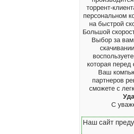
торрент-клиента
персональном ко
на быстрой ск
Большой скорост
Выбор за вам
скачивании
воспользуете
которая перед
Ваш компью
партнеров ре
сможете с лег
Уд
С уваж
Наш сайт преду