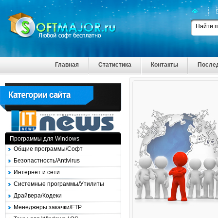
Главная
Статистика
Контакты
После
Программы для Windows
Общие программы/Софт
Безопастность/Antivirus
Интернет и сети
Системные программы/Утилиты
Драйвера/Кодеки
Менеджеры закачки/FTP