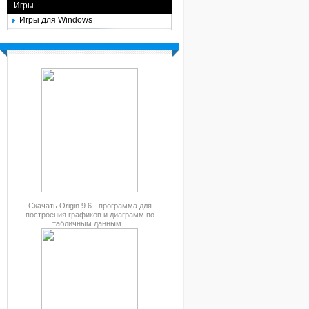
Игры
Игры для Windows
Скачать Origin 9.6 - программа для
построения графиков и диаграмм по
табличным данным...