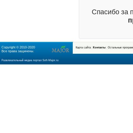
Спасибо за 
п
Copyright © 2010-2020
Карта сайта
Контакты
Остальные програ
Все права защинены.
soft-major.ru
Развлекательный медиа портал Soft-Major.ru