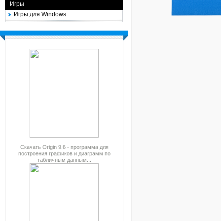
Игры
Игры для Windows
Скачать Origin 9.6 - программа для
построения графиков и диаграмм по
табличным данным...