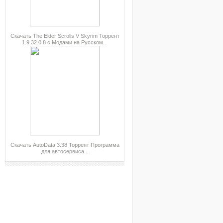
Скачать The Elder Scrolls V Skyrim Торрент
1.9.32.0.8 с Модами на Русском...
Скачать AutoData 3.38 Торрент Программа
для автосервиса...