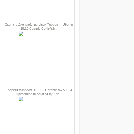
Скачать Дистрибутив Linux Торрент - Ubuntu
18.10 Cosmic Cuttlefish...
Торрент Windows XP SP3 ChromeBox v.19.4
Урезанная версия от by Zab...