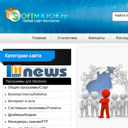
Главная
Статистика
Контакты
После
Программы для Windows
Общие программы/Софт
Безопастность/Antivirus
Интернет и сети
Системные программы/Утилиты
Драйвера/Кодеки
Менеджеры закачки/FTP