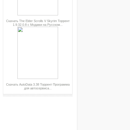
Скачать The Elder Scrolls V Skyrim Торрент
1.9.32.0.8 с Модами на Русском...
Скачать AutoData 3.38 Торрент Программа
для автосервиса...