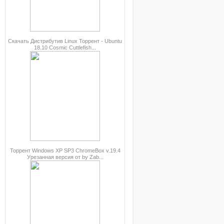
Скачать Дистрибутив Linux Торрент - Ubuntu
18.10 Cosmic Cuttlefish...
Торрент Windows XP SP3 ChromeBox v.19.4
Урезанная версия от by Zab...