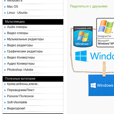
Windows 8
Поделиться с друзьями:
Mac OS
Linux - Ubuntu
Мультимедиа
Audio плееры
Видео плееры
Музыкальные редакторы
Видео редакторы
Графические редакторы
Видео Конвертеры
Аудио Конвертеры
Photoshop / Adobe
Полезные категории
Кряки,кейгены,ключи..
Переводчики/Текст
Разное/ Полезное
Soft-Vkontakte
Видеоуроки!