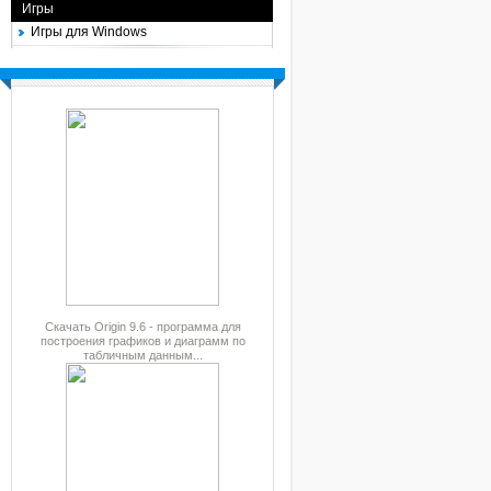
Игры
Игры для Windows
Скачать Origin 9.6 - программа для
построения графиков и диаграмм по
табличным данным...