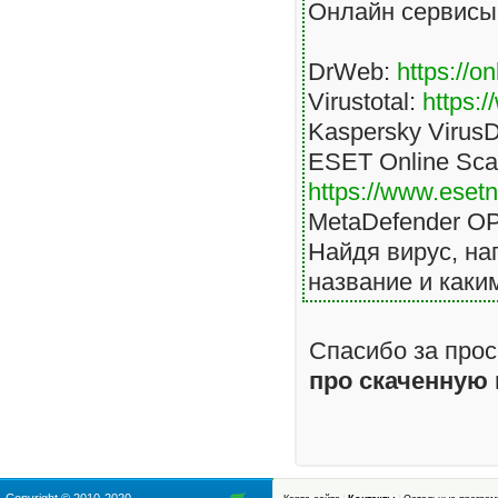
Онлайн сервисы 
DrWeb:
https://o
Virustotal:
https:
Kaspersky Virus
ESET Online Sca
https://www.eset
MetaDefender 
Найдя вирус, на
название и каки
Спасибо за прос
про скаченную 