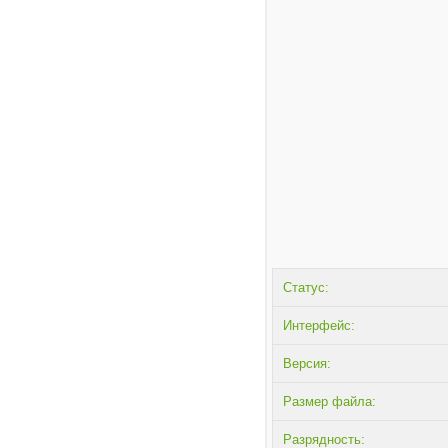
Статус:
Интерфейс:
Версия:
Размер файла:
Разрядность: