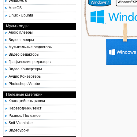
Windows 8
Mac OS
Linux - Ubuntu
Мультимедиа
Audio плееры
Видео плееры
Музыкальные редакторы
Видео редакторы
Графические редакторы
Видео Конвертеры
Аудио Конвертеры
Photoshop / Adobe
Полезные категории
Кряки,кейгены,ключи..
Переводчики/Текст
Разное/ Полезное
Soft-Vkontakte
Видеоуроки!