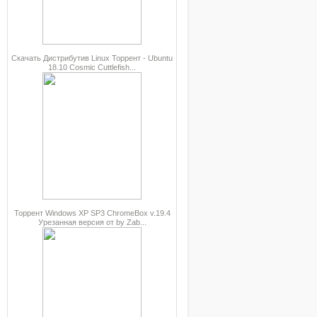
Скачать Дистрибутив Linux Торрент - Ubuntu
18.10 Cosmic Cuttlefish...
Торрент Windows XP SP3 ChromeBox v.19.4
Урезанная версия от by Zab...