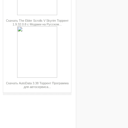
Скачать The Elder Scrolls V Skyrim Торрент
1.9.32.0.8 с Модами на Русском...
Скачать AutoData 3.38 Торрент Программа
для автосервиса...