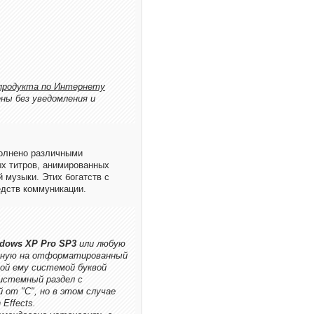
продукта по Интернету
ны без уведомления и
полнено различными
х титров, анимированных
й музыки. Этих богатств с
дств коммуникации.
dows XP Pro SP3
или любую
анную на отформатированный
ой ему системой буквой
системный раздел с
 от "С", но в этом случае
Effects.