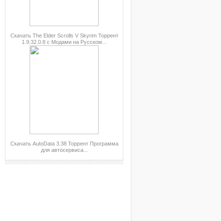
Скачать The Elder Scrolls V Skyrim Торрент
1.9.32.0.8 с Модами на Русском...
Скачать AutoData 3.38 Торрент Программа
для автосервиса...