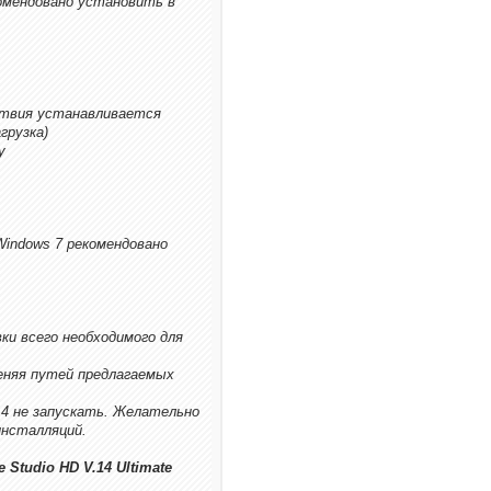
омендовано установить в
ствия устанавливается
грузка)
y
Windows 7 рекомендовано
ки всего необходимого для
еняя путей предлагаемых
14 не запускать. Желательно
инсталляций.
Studio HD V.14 Ultimate