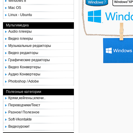
Windows 8
Mac OS
Linux - Ubuntu
Мультимедиа
Audio плееры
Видео плееры
Музыкальные редакторы
Видео редакторы
Графические редакторы
Видео Конвертеры
Аудио Конвертеры
Photoshop / Adobe
Полезные категории
Кряки,кейгены,ключи..
Переводчики/Текст
Разное/ Полезное
Soft-Vkontakte
Видеоуроки!