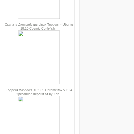
Скачать Дистрибутив Linux Торрент - Ubuntu
18.10 Cosmic Cuttlefish...
Торрент Windows XP SP3 ChromeBox v.19.4
Урезанная версия от by Zab...